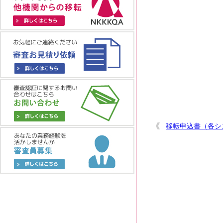
移転申込書（各シ