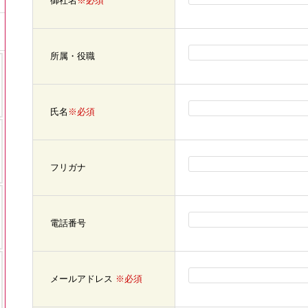
御社名
※必須
所属・役職
氏名
※必須
フリガナ
電話番号
メールアドレス
※必須