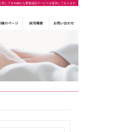
に対してきめ細かな審査認証サービスを提供しております。