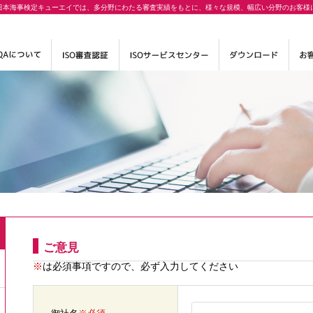
日本海事検定キューエイでは、多分野にわたる審査実績をもとに、様々な規模、幅広い分野のお客様
ご意見
※
は必須事項ですので、必ず入力してください