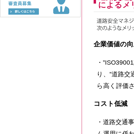
によるメ
企業価値の向
・”ISO3
り、”道路交
ら高く評価
コスト低減
・道路交通
ム運用に係