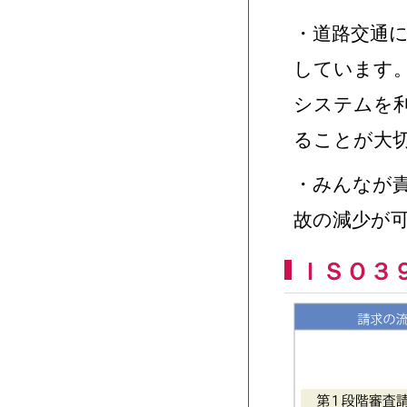
・道路交通
しています
システムを
ることが大
・みんなが
故の減少が
ＩＳＯ３