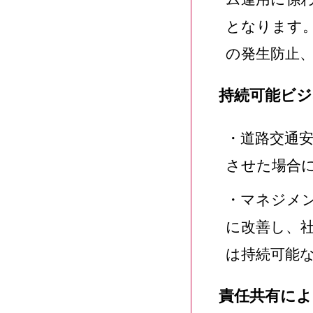
となります。
の発生防止、
持続可能ビジ
・道路交通
させた場合
・マネジメ
に改善し、
は持続可能
責任共有によ