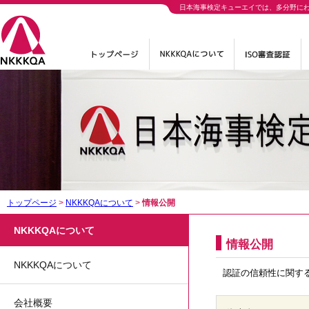
日本海事検定キューエイでは、多分野に
トップページ
>
NKKKQAについて
>
情報公開
NKKKQAについて
情報公開
NKKKQAについて
認証の信頼性に関す
会社概要