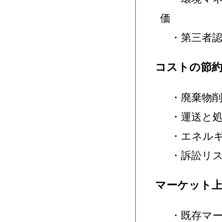
価
・第三者認
コストの節
・廃棄物削
・運送と処
・エネルギ
・訴訟リス
マーケット
・既存マー