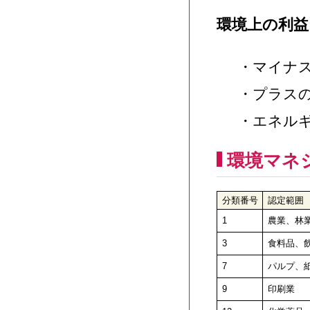
環境上の利益
・マイナス
・プラスの
・エネルギ
環境マネジ
分類番号
認定範囲
1
農業、林
3
食料品、飲
7
パルプ、
9
印刷業