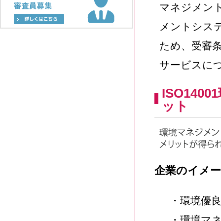
マネジメン
メントシス
ため、受審
サービスに
ISO14
ット
企業のイメ
・環境優良
・環境マネ