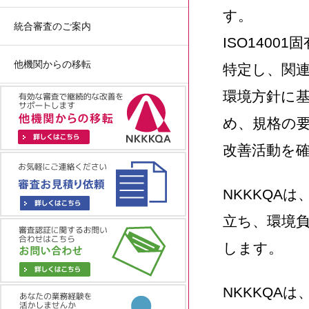
す。
統合審査のご案内
ISO140
他機関からの移転
特定し、関
環境方針に
め、規格の要
改善活動を
NKKKQA
立ち、環境
します。
NKKKQAは