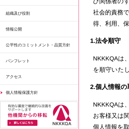
び関係者の
社会的責務
組織及び役割
得、利用、
情報公開
1.法令順守
公平性のコミットメント・品質方針
NKKKQA
パンフレット
を順守いた
アクセス
2.個人情報の
個人情報保護方針
NKKKQA
お客様又は
個人情報を