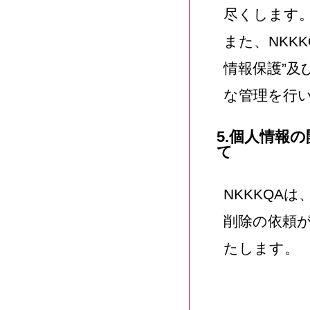
尽くします
また、NKK
情報保護”及
な管理を行
5.個人情報
て
NKKKQA
削除の依頼
たします。