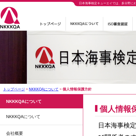
日本海事検定キューエイでは、多分野に
トップページ
>
NKKKQAについて
>
個人情報保護方針
NKKKQAについて
個人情報
NKKKQAについて
日本海事検定
会社概要