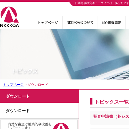
日本海事検定キューエイでは、多分野に
トップページ
>
ダウンロード
ダウンロード
トピックス一覧
ダウンロード
審査申請書（各システム