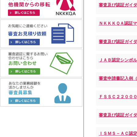
審査及び認証ガイダ
ＮＫＫＫＱＡ認証マー
審査及び認証ガイダン
ＪＡＢ認定シンボル使
審査申請書記入例（各シ
ＦＳＳＣ２２０００ロ
審査及び認証ガイダ
ＩＳＭＳ－ＡＣ認定シン