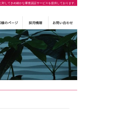
に対してきめ細かな審査認証サービスを提供しております。