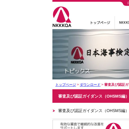
トップページ
>
ダウンロード
>
審査及び認証ガ
審査及び認証ガイダンス（OHSMS編
審査及び認証ガイダンス（OHSMS編