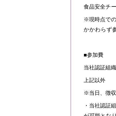
食品安全チ
※現時点で
かかわらず
■参加費
当社認証組織
上記以外 ：
※当日、徴
・当社認証
が可能とな