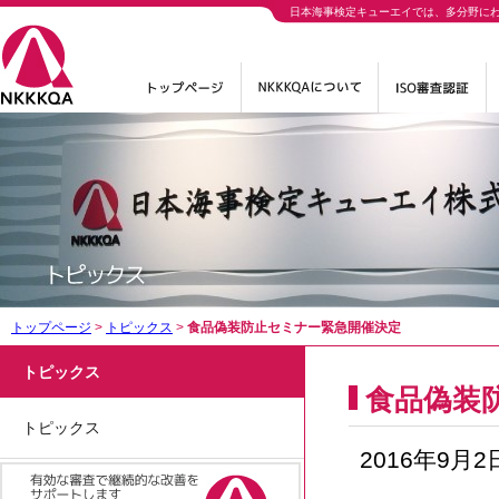
日本海事検定キューエイでは、多分野に
トップページ
>
トピックス
>
食品偽装防止セミナー緊急開催決定
トピックス
食品偽装
トピックス
2016年9月2