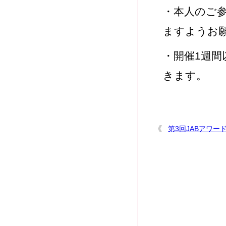
・本人のご
ますようお
・開催1週
きます。
第3回JABアワ