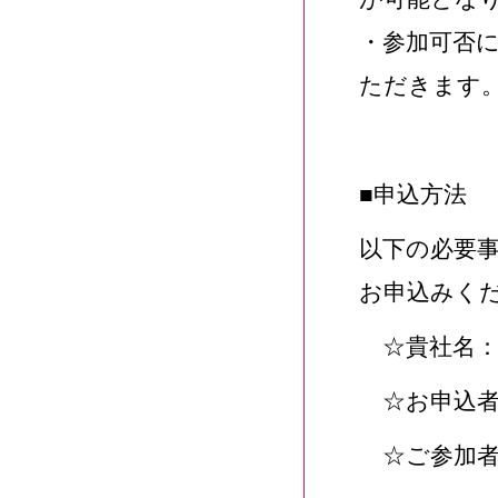
・参加可否
ただきます
■申込方法
以下の必要
お申込みく
☆貴社名
☆お申込者
☆ご参加者