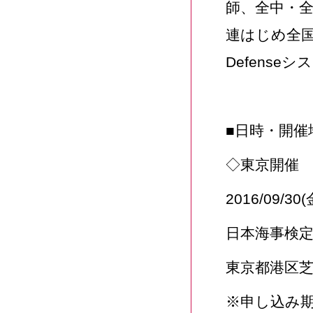
師、全中・全
連はじめ全国
Defense
■日時・開催
◇東京開催
2016/09/3
日本海事検
東京都港区
※申し込み期限