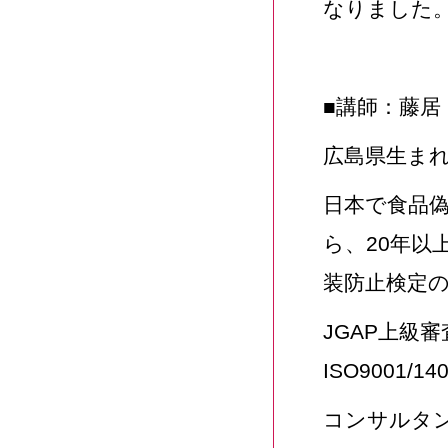
なりました
■講師：藤居
広島県生ま
日本で食品
ら、20年以
装防止検定
JGAP上級
ISO9001/14
コンサルタン