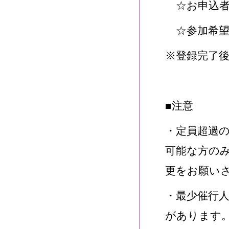
☆お申込者
☆参加希望
※登録完了
■注意
・定員超過
可能な方の
更をお願い
・最少催行人
があります