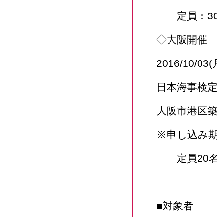
定員：30
◇大阪開催
2016/10/0
日本海事検
大阪市港区築
※申し込み期限
定員20
■対象者