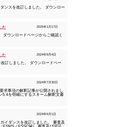
証ガイダンスを改訂しました。 ダウンロー
した
2025年1月17日
。 ダウンロードページからご確認く
した
2024年9月4日
）を改訂しました。 ダウンロードペー
2024年7月30日
000追加要求事項の解釈記事が公開されまし
ン5.4を明確にするスキーム解釈文書
2024年6月1日
ガイダンスを改訂しました。 審査及
FSMS／FSSC編） 審査及び認証