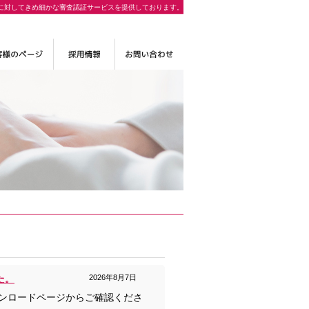
に対してきめ細かな審査認証サービスを提供しております。
た。
2026年8月7日
ウンロードページからご確認くださ