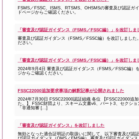
FSMS／FSSC、ISMS、RTSMS、OHSMSの審査及び認
ドページからご確認ください。
「審査及び認証ガイダンス（FSMS／FSSC編）」を改訂しま
審査及び認証ガイダンス（FSMS／FSSC編）を改訂しました
ださい。
「審査及び認証ガイダンス（FSMS／FSSC編）」を改訂しま
2024年9月4日 審査及び認証ガイダンス（FSMS／FSSC編
ジからご確認ください。
FSSC22000追加要求事項の解釈記事が公開されました
2024年7月30日 FSSC22000認証組織 各位 【FSSC22
た。】 FSSC財団より、スキーム文書v6、パート3、セクショ
「非通知審 […]
「審査及び認証ガイダンス」を改訂しました
無効となった適合証明証の取扱いに関して、以下審査及び認証
び認証ガイダンス（QMS／EMS編） 審査及び認証ガイダンス（