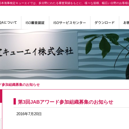
日本海事検定キューエイでは、多分野にわたる審査実績をもとに、様々な規模、幅広い分野のお客様
ード参加組織募集のお知らせ
第3回JABアワード参加組織募集のお知らせ
2016年7月20日