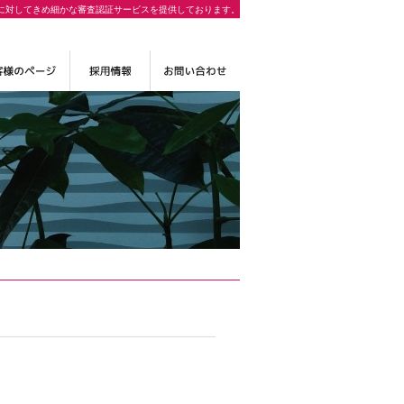
に対してきめ細かな審査認証サービスを提供しております。