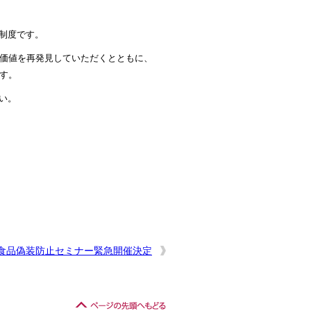
制度です。
価値を再発見していただくとともに、
す。
い。
食品偽装防止セミナー緊急開催決定