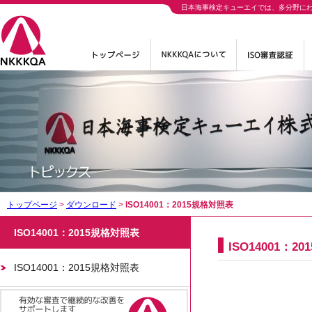
日本海事検定キューエイでは、多分野に
トップページ
>
ダウンロード
>
ISO14001：2015規格対照表
ISO14001：2015規格対照表
ISO14001：2
ISO14001：2015規格対照表