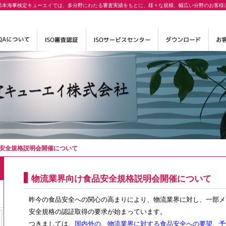
日本海事検定キューエイでは、多分野にわたる審査実績をもとに、様々な規模、幅広い分野のお客様
安全規格説明会開催について
物流業界向け食品安全規格説明会開催について
昨今の食品安全への関心の高まりにより、物流業界に対し、一部メーカ
安全規格の認証取得の要求が始まっています。
つきましては、
国内外の、物流業界に対する食品安全への要望、予測