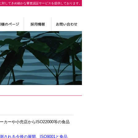
に対してきめ細かな審査認証サービスを提供しております。
ーや小売店からISO22000等の食品
される今後の展開、ISO9001と食品