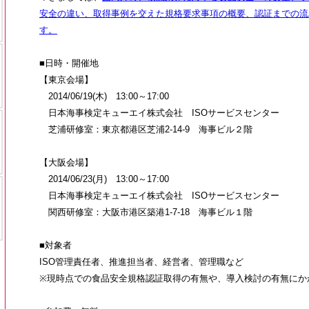
安全の違い、取得事例を交えた規格要求事項の概要、認証までの流
す。
■日時・開催地
【東京会場】
2014/06/19(木) 13:00～17:00
日本海事検定キューエイ株式会社 ISOサービスセンター
芝浦研修室：東京都港区芝浦2-14-9 海事ビル２階
【大阪会場】
2014/06/23(月) 13:00～17:00
日本海事検定キューエイ株式会社 ISOサービスセンター
関西研修室：大阪市港区築港1-7-18 海事ビル１階
■対象者
ISO管理責任者、推進担当者、経営者、管理職など
※現時点での食品安全規格認証取得の有無や、導入検討の有無にか