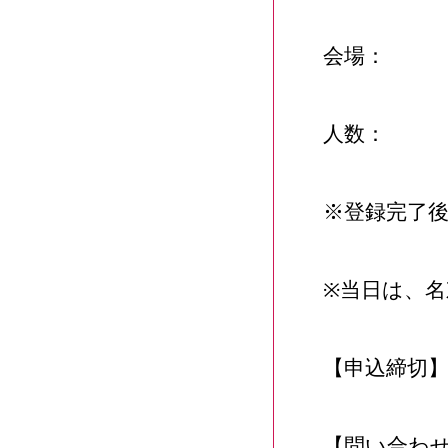
会場：
人数：
※登録完了
※当日は、名
【申込締切】
【問い合わ