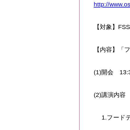
http://www.o
【対象】FS
【内容】「
(1)開会 13
(2)講演内容
1.フード