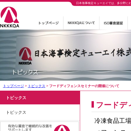
日本海事検定キューエイでは、多分野に
トップページ
>
トピックス
>
フードディフェンスセミナーの開催について
トピックス
フードデ
トピックス
冷凍食品工