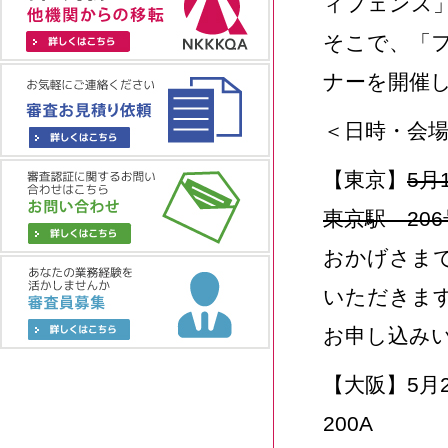
ィフェンス
そこで、「
ナーを開催
＜日時・会
【東京】
5月
東京駅 20
おかげさま
いただきま
お申し込み
【大阪】5月2
200A