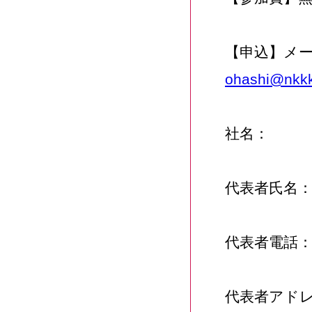
【申込】メ
ohashi@nkkk
社名：
代表者氏名
代表者電話
代表者アド