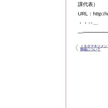
課代表）
URL：http://
・・‥…
―━━━━━
ＩＳＯマネジメン
開催について