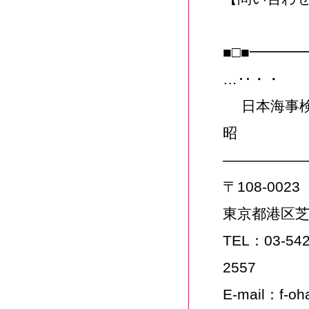
■□■━━━
…‥・・
日本海事検
昭
——————
〒108-0023
東京都港区芝浦
TEL：03-54
2557
E-mail：f-o