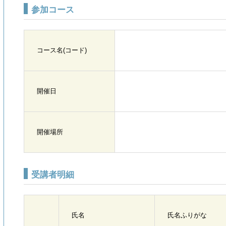
参加コース
コース名(コード)
開催日
開催場所
受講者明細
氏名
氏名ふりがな