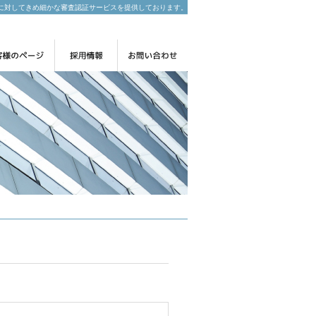
に対してきめ細かな審査認証サービスを提供しております。