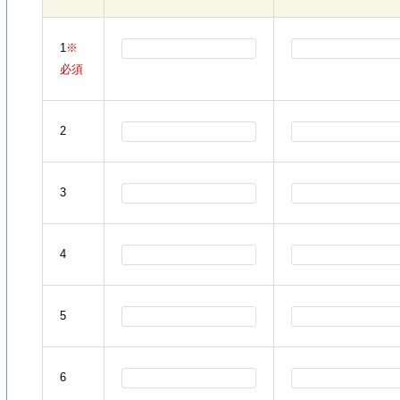
1
※
必須
2
3
4
5
6