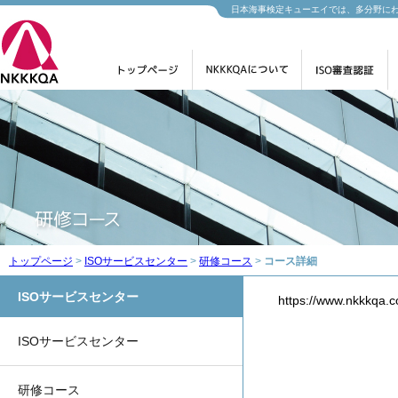
日本海事検定キューエイでは、多分野に
トップページ
>
ISOサービスセンター
>
研修コース
>
コース詳細
ISOサービスセンター
https://www.nkkk
ISOサービスセンター
研修コース