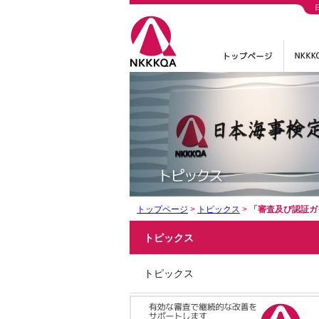
トップページ
>
トピックス
>
「審査及び認証ガ
トピックス
トピックス