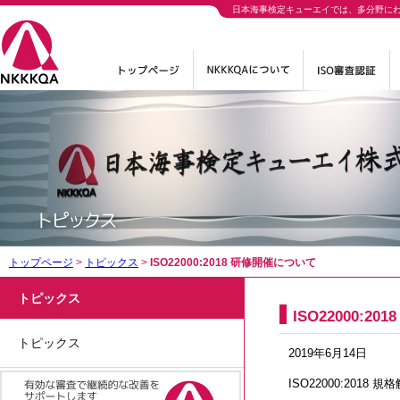
日本海事検定キューエイでは、多分野に
トップページ
>
トピックス
>
ISO22000:2018 研修開催について
トピックス
ISO22000:2
トピックス
2019年6月14日
ISO22000:201