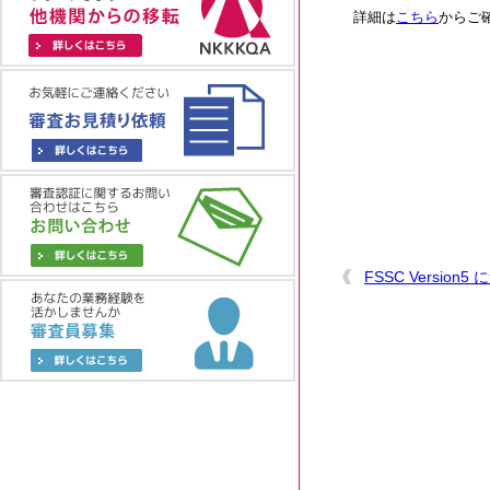
詳細は
こちら
からご
FSSC Version5