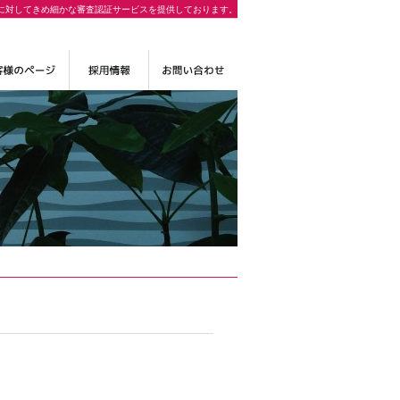
に対してきめ細かな審査認証サービスを提供しております。