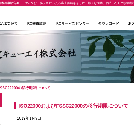
日本海事検定キューエイでは、多分野にわたる審査実績をもとに、様々な規模、幅広い分野のお客様
びFSSC22000の移行期限について
ISO22000およびFSSC22000の移行期限について
2019年1月9日