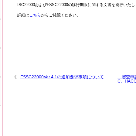
ISO22000およびFSSC22000の移行期限に関する文書を発行いた
詳細は
こちら
からご確認ください。
FSSC22000Ver.4.1の追加要求事項について
「審査申請書
C、HA