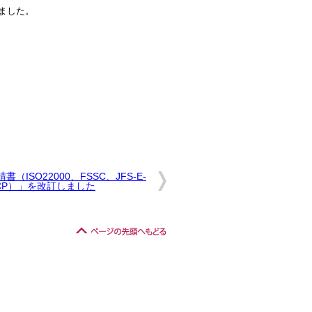
しました。
（ISO22000、FSSC、JFS-E-
CCP）」を改訂しました