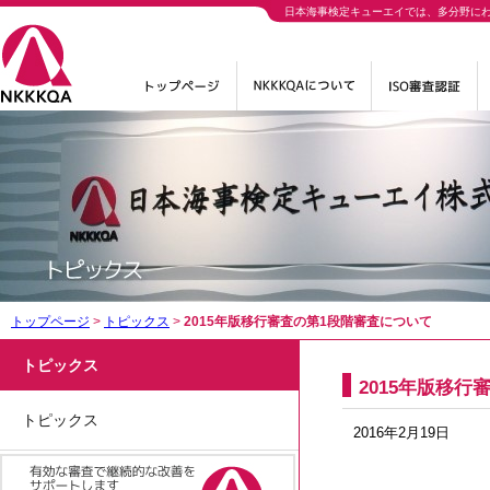
日本海事検定キューエイでは、多分野に
トップページ
>
トピックス
>
2015年版移行審査の第1段階審査について
トピックス
2015年版移
トピックス
2016年2月19日