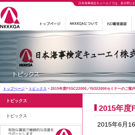
日本海事検定キューエイでは、多分野に
トップページ
>
トピックス
>
2015年度FSSC22000／ISO22000セミナーのご案
トピックス
2015年度
トピックス
2015年6月1