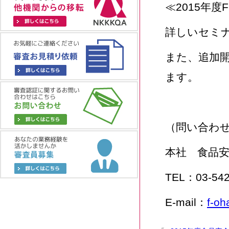
≪2015年度
詳しいセミ
また、追加
ます。
（問い合わ
本社 食品
TEL：03-542
E-mail：
f-oh