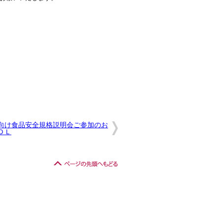
向け食品安全規格説明会ご参加のお
ＤＬ