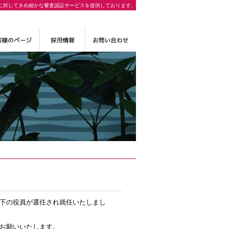
に対してきめ細かな審査認証サービスを提供しております。
下の役員が選任され就任いたしまし
お願いいたします。