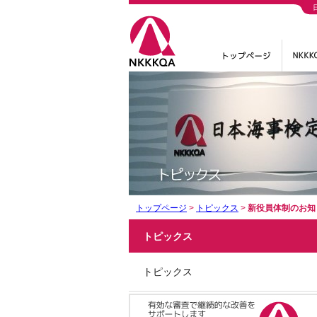
トップページ
>
トピックス
>
新役員体制のお知
トピックス
トピックス