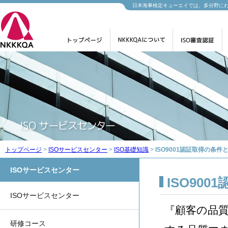
日本海事検定キューエイでは、多分野に
トップページ
>
ISOサービスセンター
>
ISO基礎知識
>
ISO9001認証取得の条件
ISOサービスセンター
ISO90
ISOサービスセンター
『顧客の品質
研修コース